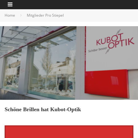
Home
Mitglieder Pro Stiepel
Schöne Brillen hat Kubot-Optik