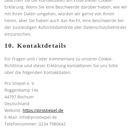
beachten Sie die Kontaktdaten am Ende dieser Cookie-
Erklärung. Wenn Sie eine Beschwerde darüber haben, wie wir
mit Ihren Daten umgehen, würden wir gerne von Ihnen
hören, aber Sie haben auch das Recht, eine Beschwerde bei
der zuständigen Aufsichtsbehörde (der Datenschutzbehörde)
einzureichen.
10. Kontaktdetails
Für Fragen und / oder Kommentare zu unserer Cookie-
Richtlinie und dieser Erklärung kontaktieren Sie uns bitte
über die folgenden Kontaktdaten:
Pro Stiepel e. V.
Roggenkamp 14a
44797 Bochum
Deutschland
Website:
https://prostiepel.de
E-Mail:
ed.lepeitsorp@ofni
Telefonnummer: 0234 7980642