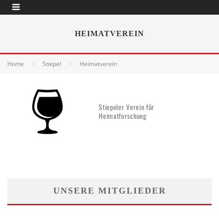
HEIMATVEREIN
Home
Stiepel
Heimatverein
Stiepeler Verein für
Heimatforschung
UNSERE MITGLIEDER