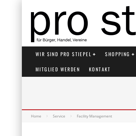
WIR SIND PRO STIEPEL
SHOPPING
MITGLIED WERDEN
KONTAKT
Home
Service
Facility Management