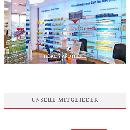
HÖKE´S APOTHEKE
UNSERE MITGLIEDER