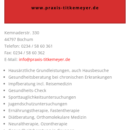
www.praxis-titkemeyer.de
Kemnaderstr. 330
44797 Bochum
Telefon: 0234 / 58 60 361
Fax: 0234 / 58 60 362
E-Mail:
info@praxis-titkemeyer.de
Hausärztliche Grundleistungen, auch Hausbesuche
Gesundheitsberatung bei chronischen Erkrankungen
Impfberatung incl. Reisemedizin
Gesundheits-Check
Sporttauglichkeitsuntersuchungen
Jugendschutzuntersuchungen
Ernährungstherapie, Fastentherapie
Diätberatung, Orthomolekulare Medizin
Neuraltherapie, Ozontherapie