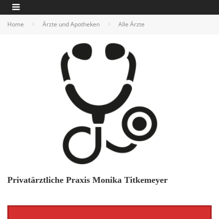
Home
Ärzte und Apotheken
Alle Ärzte
Privatärztliche Praxis Monika Titkemeyer