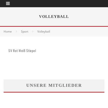
VOLLEYBALL
Home
Sport
Volleyball
SV Rot Weiß Stiepel
UNSERE MITGLIEDER