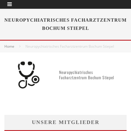
NEUROPYCHIATRISCHES FACHARZTZENTRUM
BOCHUM STIEPEL
Home
Neuropychiatrisches Facharztzentrum Bochum Stiepel
Neuropychiatrisches
Facharztzentrum Bochum Stiepel
UNSERE MITGLIEDER