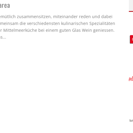
area
mütlich zusammensitzen, miteinander reden und dabei
meinsam die verschiedensten kulinarischen Spezialitäten
r Mittelmeerküche bei einem guten Glas Wein geniessen.
as
...