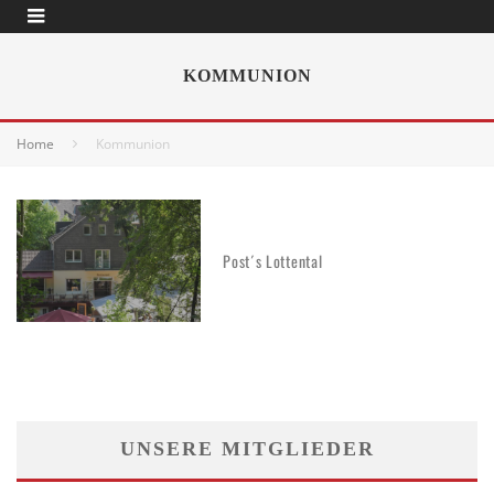
KOMMUNION
Home
Kommunion
Post´s Lottental
UNSERE MITGLIEDER