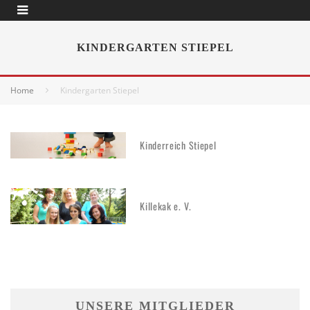
KINDERGARTEN STIEPEL
Home
Kindergarten Stiepel
Kinderreich Stiepel
Killekak e. V.
UNSERE MITGLIEDER