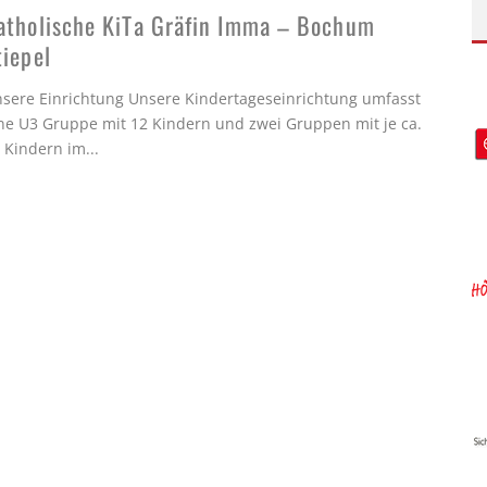
atholische KiTa Gräfin Imma – Bochum
tiepel
sere Einrichtung Unsere Kindertageseinrichtung umfasst
ne U3 Gruppe mit 12 Kindern und zwei Gruppen mit je ca.
 Kindern im
...