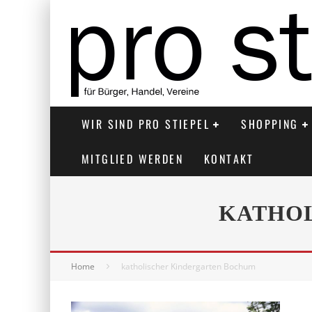
WIR SIND PRO STIEPEL
SHOPPING
MITGLIED WERDEN
KONTAKT
KATHOL
Home
katholischer Kindergarten Bochum