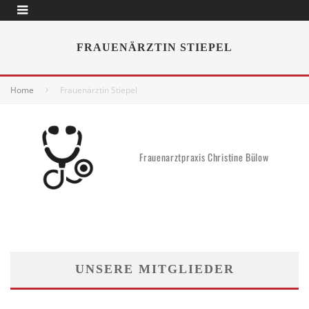
FRAUENÄRZTIN STIEPEL
Home
Frauenärztin Stiepel
Frauenarztpraxis Christine Bülow
UNSERE MITGLIEDER