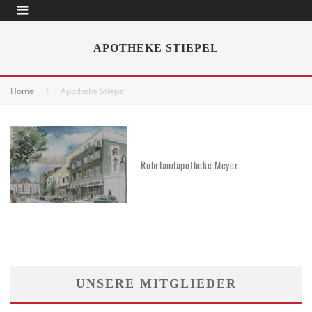
APOTHEKE STIEPEL
Home
Apotheke Stiepel
Ruhrlandapotheke Meyer
UNSERE MITGLIEDER