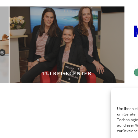
TUI REISECENTER
Um Ihnen ei
um Gerätein
Technologie
auf dieser 
zurückziehe