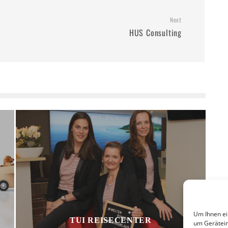
Next
.
HUS Consulting
Um Ihnen ei
TUI REISECENTER
um Gerätein