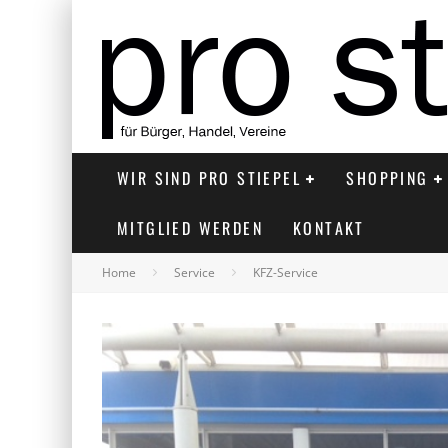
WIR SIND PRO STIEPEL
SHOPPING
MITGLIED WERDEN
KONTAKT
Home
Service
KFZ-Service